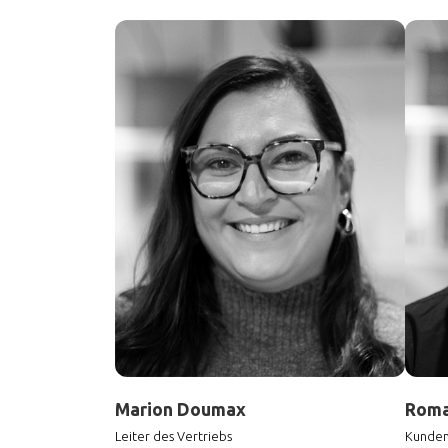
Marion Doumax
Roma
Leiter des Vertriebs
Kunden