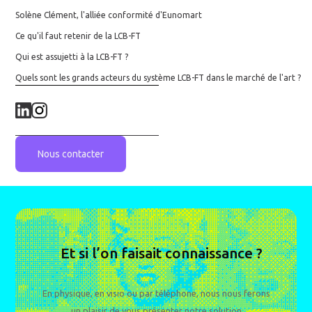
Solène Clément, l'alliée conformité d'Eunomart
Ce qu'il faut retenir de la LCB-FT
Qui est assujetti à la LCB-FT ?
Quels sont les grands acteurs du système LCB-FT dans le marché de l'art ?
Nous contacter
Et si l’on faisait connaissance ?
En physique, en visio ou par téléphone, nous nous ferons
un plaisir de vous présenter notre solution