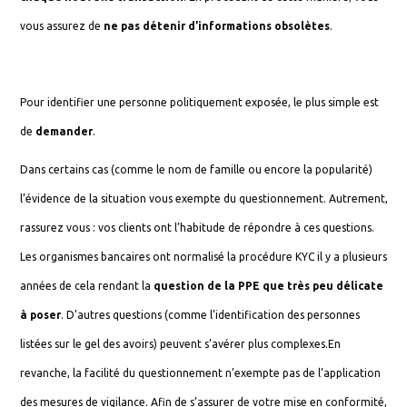
vous assurez de
ne pas détenir d’informations obsolètes
.
Pour identifier une personne politiquement exposée, le plus simple est
de
demander
.
Dans certains cas (comme le nom de famille ou encore la popularité)
l’évidence de la situation vous exempte du questionnement. Autrement,
rassurez vous : vos clients ont l’habitude de répondre à ces questions.
Les organismes bancaires ont normalisé la procédure KYC il y a plusieurs
années de cela rendant la
question de la PPE que très peu délicate
à poser
. D’autres questions (comme l’identification des personnes
listées sur le gel des avoirs) peuvent s’avérer plus complexes.En
revanche, la facilité du questionnement n’exempte pas de l’application
des mesures de vigilance. Afin de s’assurer de votre mise en conformité,