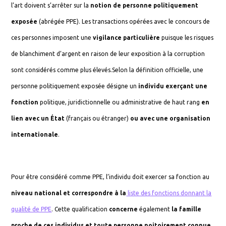
l’art doivent s’arrêter sur la
notion de personne politiquement
exposée
(abrégée PPE). Les transactions opérées avec le concours de
ces personnes imposent une
vigilance particulière
puisque les risques
de blanchiment d’argent en raison de leur exposition à la corruption
sont considérés comme plus élevés.Selon la définition officielle, une
personne politiquement exposée désigne un
individu exerçant une
fonction
politique, juridictionnelle ou administrative de haut rang
en
lien avec un État
(français ou étranger)
ou avec une organisation
internationale
.
Pour être considéré comme PPE, l’individu doit exercer sa fonction au
niveau national et correspondre à la
liste des fonctions donnant la
qualité de PPE
. Cette qualification
concerne
également
la famille
proche de ces individus et toute personne noitoirement connue