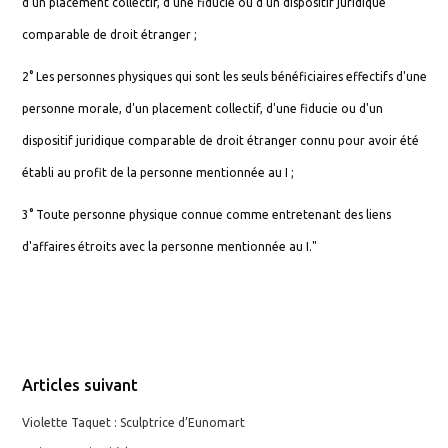
d'un placement collectif, d'une fiducie ou d'un dispositif juridique
comparable de droit étranger ;
2° Les personnes physiques qui sont les seuls bénéficiaires effectifs d'une
personne morale, d'un placement collectif, d'une fiducie ou d'un
dispositif juridique comparable de droit étranger connu pour avoir été
établi au profit de la personne mentionnée au I ;
3° Toute personne physique connue comme entretenant des liens
d'affaires étroits avec la personne mentionnée au I."
Articles suivant
Violette Taquet : Sculptrice d’Eunomart