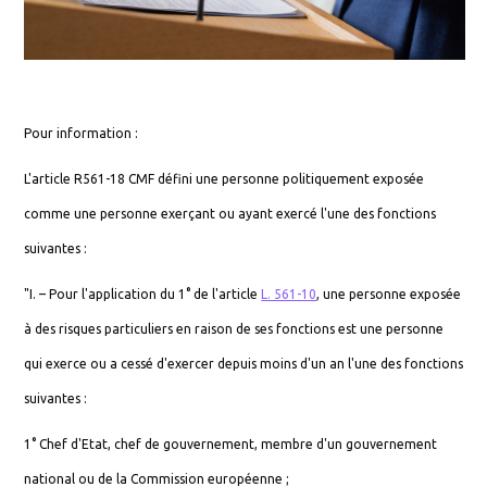
Pour information :
L'article R561-18 CMF défini une personne politiquement exposée
comme une personne exerçant ou ayant exercé l'une des fonctions
suivantes :
"I. – Pour l'application du 1° de l'article
L. 561-10
, une personne exposée
à des risques particuliers en raison de ses fonctions est une personne
qui exerce ou a cessé d'exercer depuis moins d'un an l'une des fonctions
suivantes :
1° Chef d'Etat, chef de gouvernement, membre d'un gouvernement
national ou de la Commission européenne ;