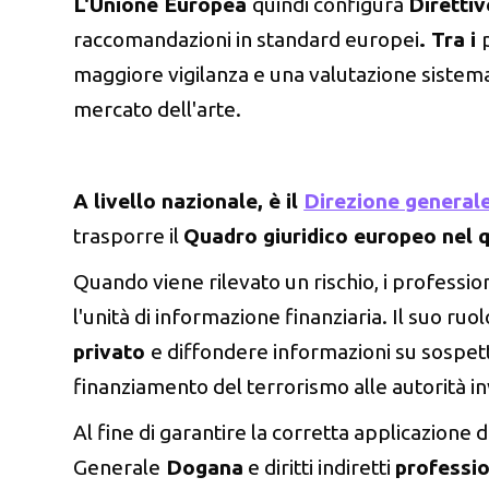
L'Unione Europea
quindi configura
Diretti
raccomandazioni in standard europei
. Tra i
maggiore vigilanza e una valutazione sistemati
mercato dell'arte.
A livello nazionale, è il
Direzione general
trasporre il
Quadro giuridico europeo nel 
Quando viene rilevato un rischio, i professio
l'unità di informazione finanziaria. Il suo ruo
privato
e diffondere informazioni su sospett
finanziamento del terrorismo alle autorità inv
Al fine di garantire la corretta applicazione 
Generale
Dogana
e diritti indiretti
professio