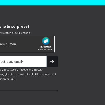
iono le sorprese?
wsletter ti delizieranno.
i, accettate di ricevere la nostra
aggiori informazioni sull'utilizzo dei vostri
sponibili
qui
.