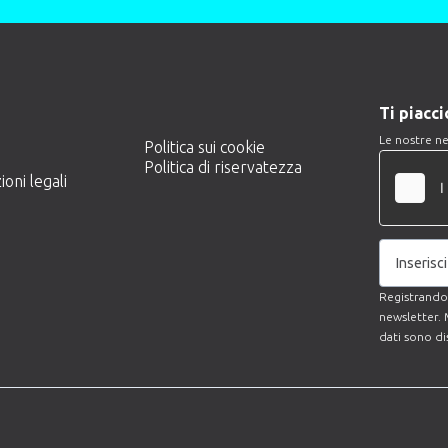
Ti piacc
Le nostre ne
Politica sui cookie
Politica di riservatezza
oni legali
Registrandov
newsletter. M
dati sono di