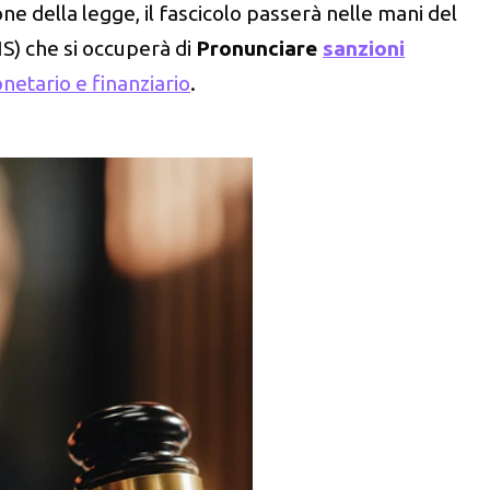
one della legge, il fascicolo passerà nelle mani del
S) che si occuperà di
Pronunciare
sanzioni
netario e finanziario
.