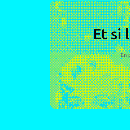
Et si 
En 