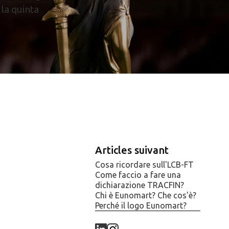
 la quinta
Articles suivant
Cosa ricordare sull'LCB-FT
Come faccio a fare una
dichiarazione TRACFIN?
Chi è Eunomart? Che cos'è?
Perché il logo Eunomart?