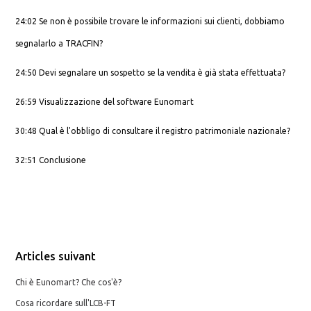
24:02 Se non è possibile trovare le informazioni sui clienti, dobbiamo
segnalarlo a TRACFIN?
24:50 Devi segnalare un sospetto se la vendita è già stata effettuata?
26:59 Visualizzazione del software Eunomart
30:48 Qual è l'obbligo di consultare il registro patrimoniale nazionale?
32:51 Conclusione
Articles suivant
Chi è Eunomart? Che cos'è?
Cosa ricordare sull'LCB-FT